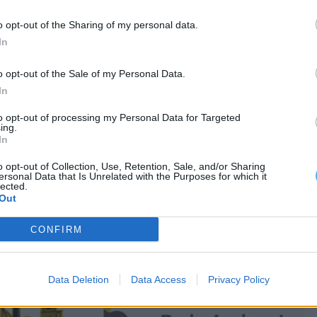
o opt-out of the Sharing of my personal data.
In
o opt-out of the Sale of my Personal Data.
In
to opt-out of processing my Personal Data for Targeted
ing.
In
o opt-out of Collection, Use, Retention, Sale, and/or Sharing
ersonal Data that Is Unrelated with the Purposes for which it
lected.
Out
CONFIRM
Data Deletion
Data Access
Privacy Policy