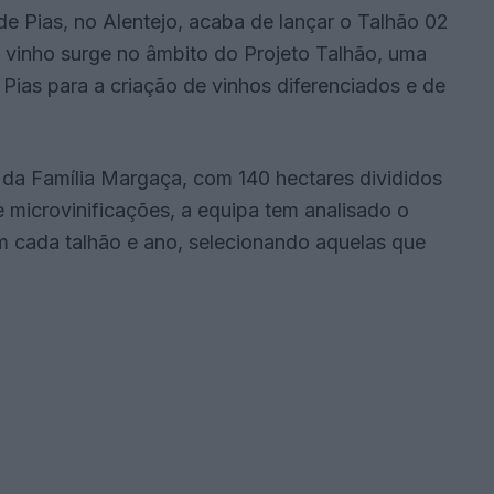
e Pias, no Alentejo, acaba de lançar o Talhão 02
 vinho surge no âmbito do Projeto Talhão, uma
de Pias para a criação de vinhos diferenciados e de
 da Família Margaça, com 140 hectares divididos
 microvinificações, a equipa tem analisado o
 cada talhão e ano, selecionando aquelas que