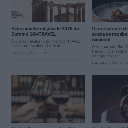
Évora acolhe edição de 2026 do
O restaurante al
Summit GO4TRAVEL
acaba de recebe
nacional
Évora vai receber o Summit GO4TRAVEL
2026 entre os dias 13 e 15 de...
O restaurante Flor 
Flavour, localizado 
6 Agosto, 2026 - 15:28
Amendoeira, em...
6 Agosto, 2026 - 10:0