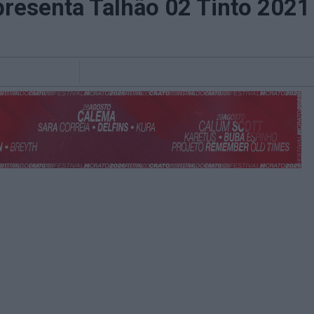
presenta Talhão 02 Tinto 2021