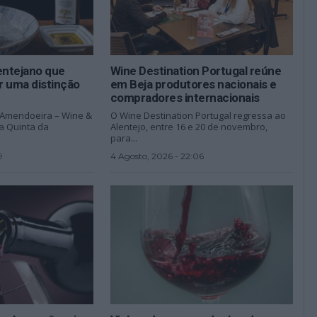
entejano que
Wine Destination Portugal reúne
r uma distinção
em Beja produtores nacionais e
compradores internacionais
D’Amendoeira – Wine &
O Wine Destination Portugal regressa ao
na Quinta da
Alentejo, entre 16 e 20 de novembro,
para...
9
4 Agosto, 2026 - 22:06