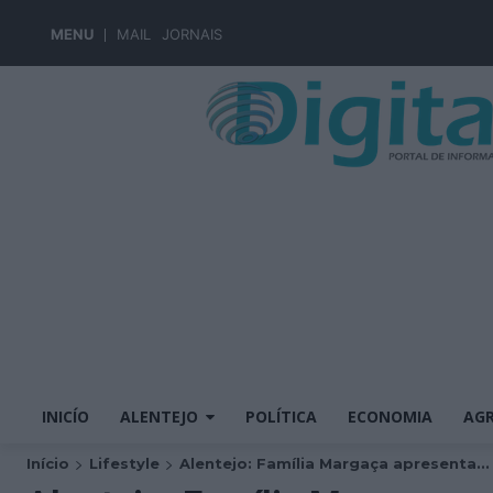
MENU
MAIL
JORNAIS
INICÍO
ALENTEJO
POLÍTICA
ECONOMIA
AGR
Início
Lifestyle
Alentejo: Família Margaça apresenta...