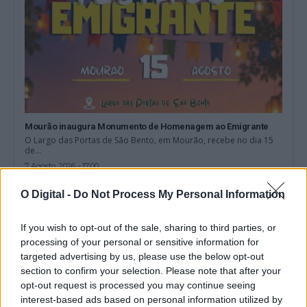
Mourão inaugura Monumento de Homenagem ao Emigrante
O Largo das Portas de São Bento, em Mourão, recebe no dia 15
de...
7 Agosto, 2026 - 17:00
O Digital -
Do Not Process My Personal Information
If you wish to opt-out of the sale, sharing to third parties, or
processing of your personal or sensitive information for
targeted advertising by us, please use the below opt-out
section to confirm your selection. Please note that after your
opt-out request is processed you may continue seeing
interest-based ads based on personal information utilized by