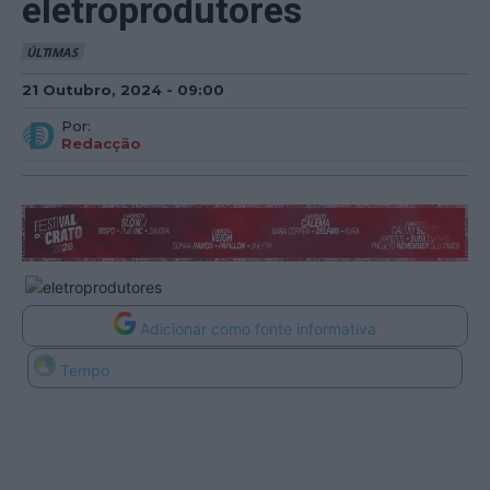
eletroprodutores
ÚLTIMAS
21 Outubro, 2024 - 09:00
Por:
Redacção
Adicionar como fonte informativa
Tempo