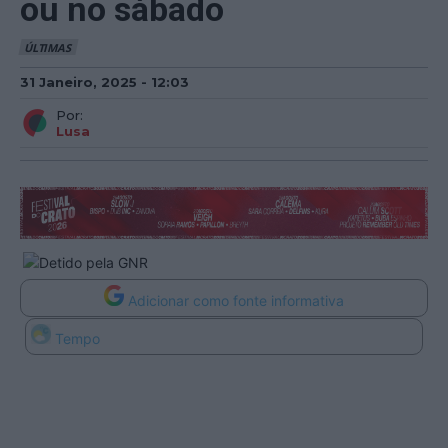
ou no sábado
ÚLTIMAS
31 Janeiro, 2025 - 12:03
Por:
Lusa
Adicionar como fonte informativa
Tempo