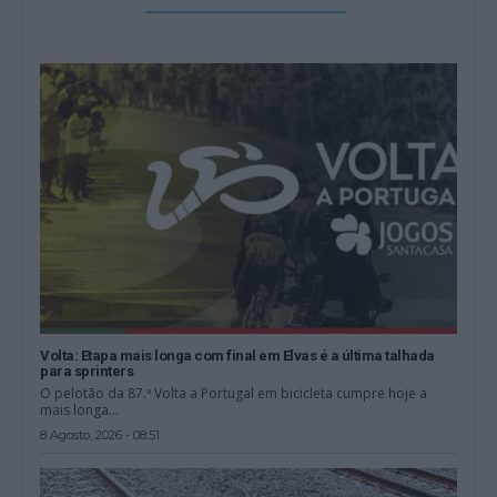
Volta: Etapa mais longa com final em Elvas é a última talhada
para sprinters
O pelotão da 87.ª Volta a Portugal em bicicleta cumpre hoje a
mais longa...
8 Agosto, 2026 - 08:51