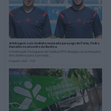
Arbitragem: Luís Godinho nomeado para jogo do Porto, Pedro
Ramalho no encontro do Benfica
A Federação Portuguesa de Futebol (FPF) divulgou as nomeações
dos árbitros para a jornada...
6 Agosto, 2026 - 11:29