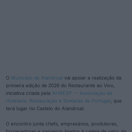
O
Município de Alandroal
vai apoiar a realização da
primeira edição de 2026 do Restaurante ao Vivo,
iniciativa criada pela
AHRESP — Associação da
Hotelaria, Restauração e Similares de Portugal
, que
terá lugar no Castelo do Alandroal.
O encontro junta chefs, empresários, produtores,
fornecedores e parceiros ligados à cadeia de valor da