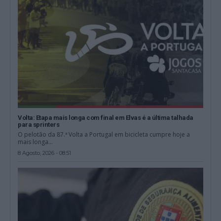
Volta: Etapa mais longa com final em Elvas é a última talhada
para sprinters
O pelotão da 87.ª Volta a Portugal em bicicleta cumpre hoje a
mais longa...
8 Agosto, 2026 - 08:51