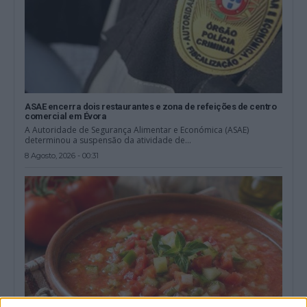
ASAE encerra dois restaurantes e zona de refeições de centro
comercial em Évora
A Autoridade de Segurança Alimentar e Económica (ASAE)
determinou a suspensão da atividade de...
8 Agosto, 2026 - 00:31