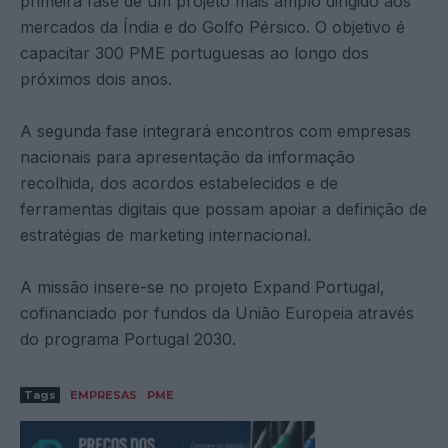
primeira fase de um projeto mais amplo dirigido aos
mercados da Índia e do Golfo Pérsico. O objetivo é
capacitar 300 PME portuguesas ao longo dos
próximos dois anos.
A segunda fase integrará encontros com empresas
nacionais para apresentação da informação
recolhida, dos acordos estabelecidos e de
ferramentas digitais que possam apoiar a definição de
estratégias de marketing internacional.
A missão insere-se no projeto Expand Portugal,
cofinanciado por fundos da União Europeia através
do programa Portugal 2030.
Tags
EMPRESAS
PME