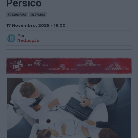
Pérsico
ECONOMIA
ÚLTIMAS
17 Novembro, 2025 - 19:00
Por:
Redacção