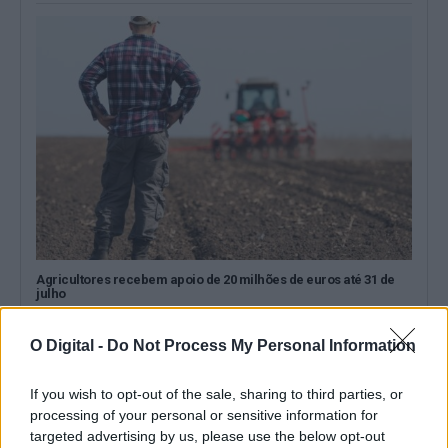
Agricultores recebem apoio de 20 milhões de euros até 31 de
julho
O Governo vai pagar, até sexta-feira, 31 de julho, um apoio
extraordinário de 20...
O Digital -
Do Not Process My Personal Information
30 Julho, 2026 - 13:00
If you wish to opt-out of the sale, sharing to third parties, or
processing of your personal or sensitive information for
targeted advertising by us, please use the below opt-out