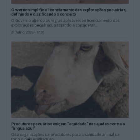
Governo simplifica licenciamento das explorações pecuárias,
definindo e clarificando o conceito
O Governo alterou as regras aplicáveis ao licenciamento das
explorações pecuárias, passando a considerar...
21 Julho, 2026 - 17:30
Produtores pecuários exigem “equidade” nas ajudas contra a
“língua azul”
Oito organizações de produtores para a sanidade animal de
todo o país exigiram ao...