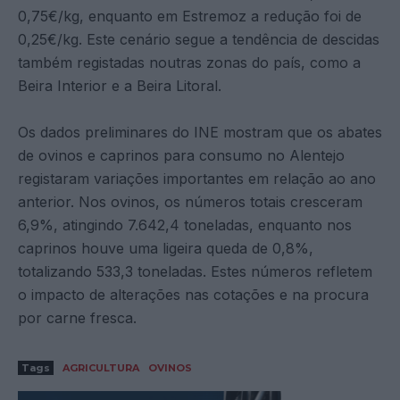
0,75€/kg, enquanto em Estremoz a redução foi de
0,25€/kg. Este cenário segue a tendência de descidas
também registadas noutras zonas do país, como a
Beira Interior e a Beira Litoral.
Os dados preliminares do INE mostram que os abates
de ovinos e caprinos para consumo no Alentejo
registaram variações importantes em relação ao ano
anterior. Nos ovinos, os números totais cresceram
6,9%, atingindo 7.642,4 toneladas, enquanto nos
caprinos houve uma ligeira queda de 0,8%,
totalizando 533,3 toneladas. Estes números refletem
o impacto de alterações nas cotações e na procura
por carne fresca.
Tags
AGRICULTURA
OVINOS