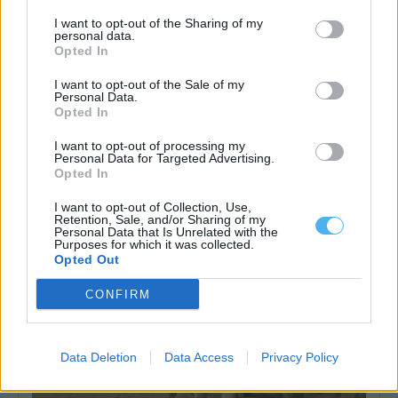
I want to opt-out of the Sharing of my
personal data.
Opted In
I want to opt-out of the Sale of my
Personal Data.
Opted In
Parlamento recomenda preço mínimo para a lã e criação de
lavadouro nacional
I want to opt-out of processing my
Personal Data for Targeted Advertising.
A Assembleia da República recomendou ao Governo a criação de
Opted In
uma estratégia nacional para...
21 Julho, 2026 - 21:00
I want to opt-out of Collection, Use,
Retention, Sale, and/or Sharing of my
Personal Data that Is Unrelated with the
Purposes for which it was collected.
Opted Out
CONFIRM
Data Deletion
Data Access
Privacy Policy