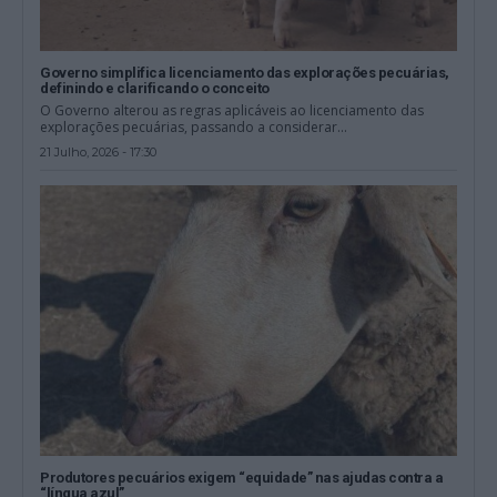
Governo simplifica licenciamento das explorações pecuárias,
definindo e clarificando o conceito
O Governo alterou as regras aplicáveis ao licenciamento das
explorações pecuárias, passando a considerar...
21 Julho, 2026 - 17:30
Produtores pecuários exigem “equidade” nas ajudas contra a
“língua azul”