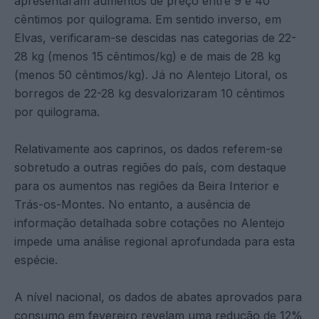
apresentaram aumentos de preço entre 9 e 40
cêntimos por quilograma. Em sentido inverso, em
Elvas, verificaram-se descidas nas categorias de 22-
28 kg (menos 15 cêntimos/kg) e de mais de 28 kg
(menos 50 cêntimos/kg). Já no Alentejo Litoral, os
borregos de 22-28 kg desvalorizaram 10 cêntimos
por quilograma.
Relativamente aos caprinos, os dados referem-se
sobretudo a outras regiões do país, com destaque
para os aumentos nas regiões da Beira Interior e
Trás-os-Montes. No entanto, a ausência de
informação detalhada sobre cotações no Alentejo
impede uma análise regional aprofundada para esta
espécie.
A nível nacional, os dados de abates aprovados para
consumo em fevereiro revelam uma redução de 12%