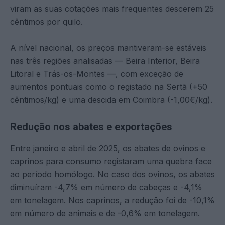
viram as suas cotações mais frequentes descerem 25
cêntimos por quilo.
A nível nacional, os preços mantiveram-se estáveis
nas três regiões analisadas — Beira Interior, Beira
Litoral e Trás-os-Montes —, com exceção de
aumentos pontuais como o registado na Sertã (+50
cêntimos/kg) e uma descida em Coimbra (-1,00€/kg).
Redução nos abates e exportações
Entre janeiro e abril de 2025, os abates de ovinos e
caprinos para consumo registaram uma quebra face
ao período homólogo. No caso dos ovinos, os abates
diminuíram -4,7% em número de cabeças e -4,1%
em tonelagem. Nos caprinos, a redução foi de -10,1%
em número de animais e de -0,6% em tonelagem.