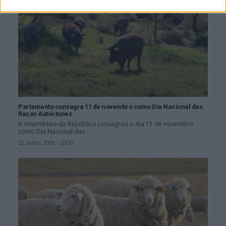
Parlamento consagra 11 de novembro como Dia Nacional das
Raças Autóctones
A Assembleia da República consagrou o dia 11 de novembro
como Dia Nacional das...
22 Julho, 2026 - 20:00