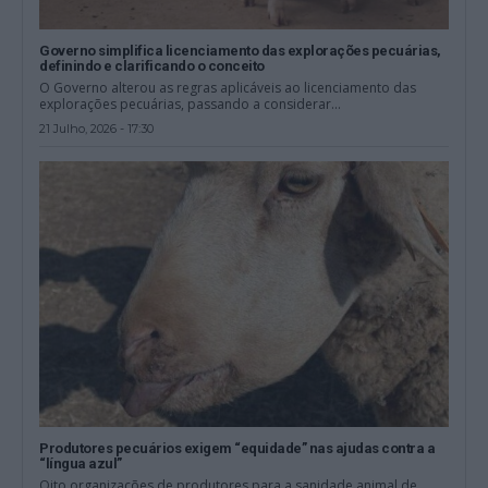
Governo simplifica licenciamento das explorações pecuárias,
definindo e clarificando o conceito
O Governo alterou as regras aplicáveis ao licenciamento das
explorações pecuárias, passando a considerar...
21 Julho, 2026 - 17:30
Produtores pecuários exigem “equidade” nas ajudas contra a
“língua azul”
Oito organizações de produtores para a sanidade animal de