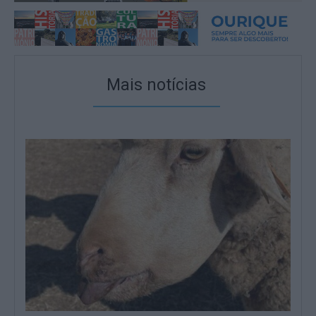
Mais notícias