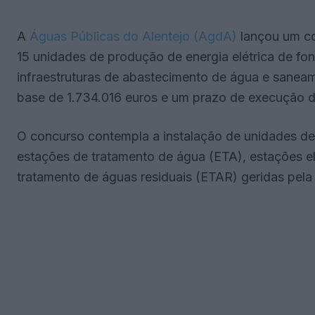
A
Águas Públicas do Alentejo (AgdA)
lançou um co
15 unidades de produção de energia elétrica de fo
infraestruturas de abastecimento de água e sanea
base de 1.734.016 euros e um prazo de execução d
O concurso contempla a instalação de unidades 
estações de tratamento de água (ETA), estações e
tratamento de águas residuais (ETAR) geridas pela