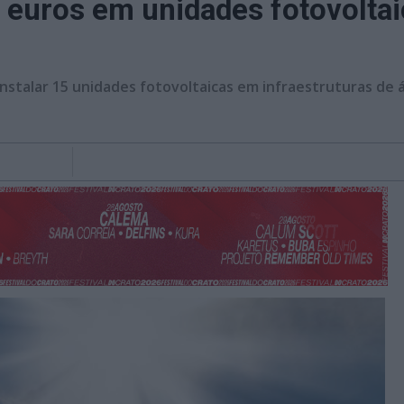
e euros em unidades fotovolt
instalar 15 unidades fotovoltaicas em infraestruturas de