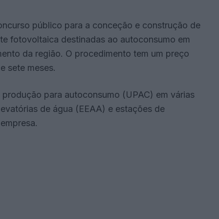
ncurso público para a conceção e construção de
nte fotovoltaica destinadas ao autoconsumo em
mento da região. O procedimento tem um preço
e sete meses.
de produção para autoconsumo (UPAC) em várias
levatórias de água (EEAA) e estações de
 empresa.