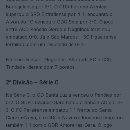
Beringelense por 3-1. O GDR Faro do Alentejo
superou o SRD Entradense por 4-1, enquanto o
Alvorada FC venceu o GDC Sete por 3-0. O jogo
entre ACD Penedo Gordo e Negrilhos terminou
empatado 0-0. Já o São Marcos – SC Figueirense
terminou com um resultado de 0-4-
Na classificação, Negrilhos, Alvorada FC e CCD
Trindade lideram com 7 pontos.
2ª Divisão – Série C
Na Série C, o GD Santa Luzia venceu o Panóias por
0-2. O GDR Luzianes-Gare bateu o Sabóia AC por 4-
3. O FC Pereirense empatou 1-1 frente ao Santa
Clara-a-Nova, e o GDCR Naverredondense empatou
também 1-1 com o GDR Amoreiras-Gare. O jogo