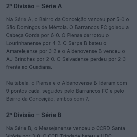
2ª Divisão – Série A
Na Série A, o Bairro da Conceição venceu por 5-0 o
São Domingos de Mértola. O Barrancos FC goleou a
Cabeça Gorda por 6-0. O Piense derrotou o
Lourinhanense por 4-2. O Serpa B bateu o
Amarelejense por 3-2 e o Aldenovense B venceu o
AJ Brinches por 2-0. O Salvadense perdeu por 2-3
frente ao Guadiana.
Na tabela, o Piense e o Aldenovense B lideram com
9 pontos cada, seguidos pelo Barrancos FC e pelo
Bairro da Conceição, ambos com 7.
2ª Divisão – Série B
Na Série B, o Messejanense venceu o CCRD Santa
Vitória por 3-0. O CCD Trindade bateu a UDC