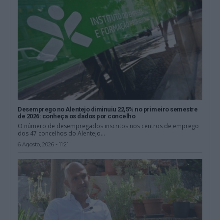
Desemprego no Alentejo diminuiu 22,5% no primeiro semestre
de 2026: conheça os dados por concelho
O número de desempregados inscritos nos centros de emprego
dos 47 concelhos do Alentejo...
6 Agosto, 2026 - 11:21