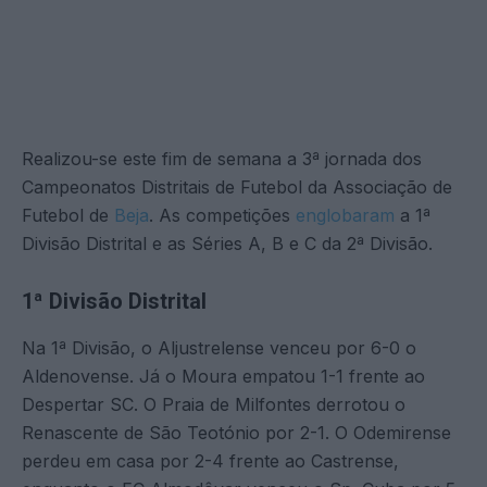
Realizou-se este fim de semana a 3ª jornada dos
Campeonatos Distritais de Futebol da Associação de
Futebol de
Beja
. As competições
englobaram
a 1ª
Divisão Distrital e as Séries A, B e C da 2ª Divisão.
1ª Divisão Distrital
Na 1ª Divisão, o Aljustrelense venceu por 6-0 o
Aldenovense. Já o Moura empatou 1-1 frente ao
Despertar SC. O Praia de Milfontes derrotou o
Renascente de São Teotónio por 2-1. O Odemirense
perdeu em casa por 2-4 frente ao Castrense,