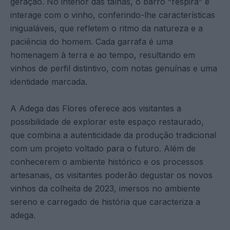
geração. No interior das talhas, o barro “respira” e
interage com o vinho, conferindo-lhe características
inigualáveis, que refletem o ritmo da natureza e a
paciência do homem. Cada garrafa é uma
homenagem à terra e ao tempo, resultando em
vinhos de perfil distintivo, com notas genuínas e uma
identidade marcada.
A Adega das Flores oferece aos visitantes a
possibilidade de explorar este espaço restaurado,
que combina a autenticidade da produção tradicional
com um projeto voltado para o futuro. Além de
conhecerem o ambiente histórico e os processos
artesanais, os visitantes poderão degustar os novos
vinhos da colheita de 2023, imersos no ambiente
sereno e carregado de história que caracteriza a
adega.