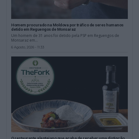
Homem procurado na Moldova por tráfico de seres humanos
detido em Reguengos de Monsaraz
Um homem de 31 anos foi detido pela PSP em Reguengos de
Monsaraz em...
6 Agosto, 2026 - 11:33
O restaurante alentejano que acaba de receber uma distinção