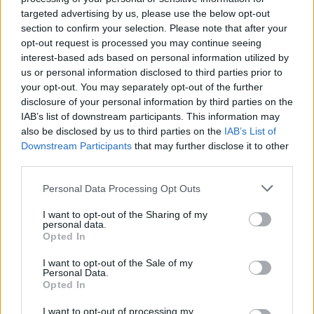
targeted advertising by us, please use the below opt-out
section to confirm your selection. Please note that after your
opt-out request is processed you may continue seeing
interest-based ads based on personal information utilized by
us or personal information disclosed to third parties prior to
your opt-out. You may separately opt-out of the further
disclosure of your personal information by third parties on the
IAB’s list of downstream participants. This information may
also be disclosed by us to third parties on the
IAB’s List of
Downstream Participants
that may further disclose it to other
third parties.
Reguengos de Monsaraz: Despiste de trotinete provoca um
Personal Data Processing Opt Outs
ferido grave
Um despiste de uma trotinete teve lugar ao começo da noite
I want to opt-out of the Sharing of my
desta sexta-feira, dia...
personal data.
8 Agosto, 2026 - 00:43
Opted In
I want to opt-out of the Sale of my
Personal Data.
Opted In
I want to opt-out of processing my