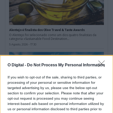
Alentejo é finalista dos Olive Travel & Taste Awards
O Alentejo foi selecionado como um dos quatro finalistas da
categoria «Sustainable Food Destination...
5 Agosto, 2026 - 17:30
O Digital -
Do Not Process My Personal Information
If you wish to opt-out of the sale, sharing to third parties, or
processing of your personal or sensitive information for
targeted advertising by us, please use the below opt-out
section to confirm your selection. Please note that after your
opt-out request is processed you may continue seeing
interest-based ads based on personal information utilized by
us or personal information disclosed to third parties prior to