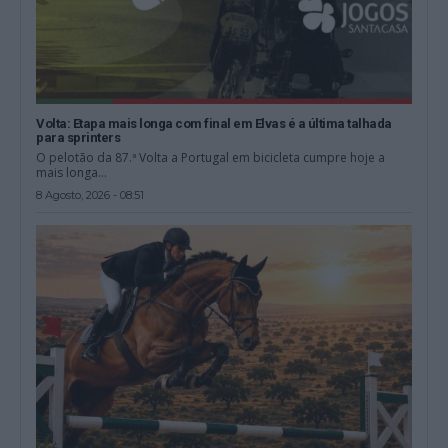
Volta: Etapa mais longa com final em Elvas é a última talhada
para sprinters
O pelotão da 87.ª Volta a Portugal em bicicleta cumpre hoje a
mais longa...
8 Agosto, 2026 - 08:51