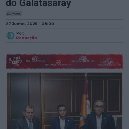
do Galatasaray
ÚLTIMAS
27 Junho, 2025 - 08:00
Por:
Redacção