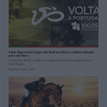
Volta: Etapa mais longa com final em Elvas é a última talhada
para sprinters
O pelotão da 87.ª Volta a Portugal em bicicleta cumpre hoje a
mais longa...
8 Agosto, 2026 - 08:51