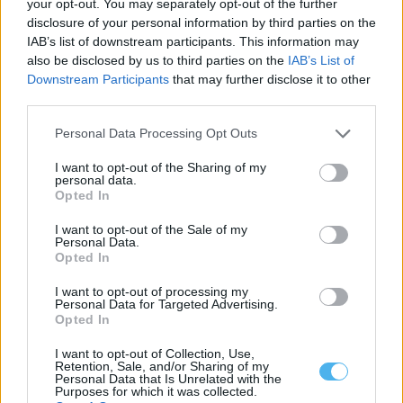
your opt-out. You may separately opt-out of the further
disclosure of your personal information by third parties on the
IAB’s list of downstream participants. This information may
also be disclosed by us to third parties on the
IAB’s List of
Downstream Participants
that may further disclose it to other
third parties.
Personal Data Processing Opt Outs
Vila Viçosa: Badoxa, Vitor Kley e Emanuel na Festa dos
I want to opt-out of the Sharing of my
Capuchos
personal data.
Opted In
Zé Pedro Sousa, Chaito y Palosanto, Badoxa, Vítor Kley e Emanuel
atam este ano...
I want to opt-out of the Sale of my
8 Agosto, 2026 - 12:00
Personal Data.
Opted In
I want to opt-out of processing my
Personal Data for Targeted Advertising.
Opted In
I want to opt-out of Collection, Use,
Retention, Sale, and/or Sharing of my
Personal Data that Is Unrelated with the
Purposes for which it was collected.