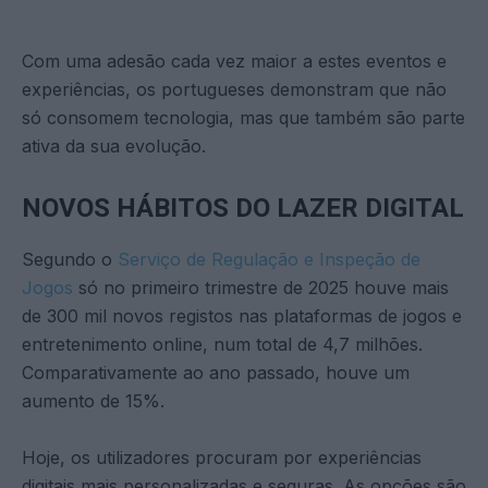
Com uma adesão cada vez maior a estes eventos e
experiências, os portugueses demonstram que não
só consomem tecnologia, mas que também são parte
ativa da sua evolução.
NOVOS HÁBITOS DO LAZER DIGITAL
Segundo o
Serviço de Regulação e Inspeção de
Jogos
só no primeiro trimestre de 2025 houve mais
de 300 mil novos registos nas plataformas de jogos e
entretenimento online, num total de 4,7 milhões.
Comparativamente ao ano passado, houve um
aumento de 15%.
Hoje, os utilizadores procuram por experiências
digitais mais personalizadas e seguras. As opções são