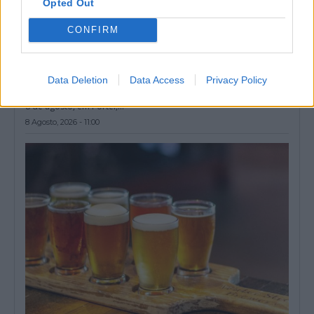
Opted Out
CONFIRM
Festival Internacional de Folclore de Portel recebe Quénia,
Data Deletion
Data Access
Privacy Policy
Colômbia e Argentina
O XXVIII Festival Internacional de Folclore prossegue este sábado,
8 de agosto, em Portel,...
8 Agosto, 2026 - 11:00